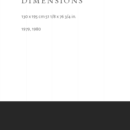
DIMENSIONS
130 x 195 cm 51 1/8 x 76 3/4 in.
1979
,
1980