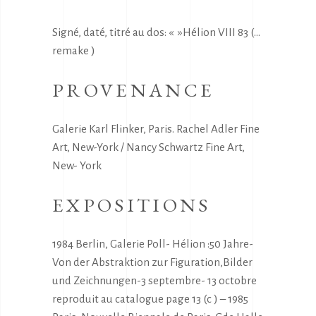
Signé, daté, titré au dos: « »Hélion VIII 83 (…
remake )
PROVENANCE
Galerie Karl Flinker, Paris. Rachel Adler Fine
Art, New-York / Nancy Schwartz Fine Art,
New- York
EXPOSITIONS
1984 Berlin, Galerie Poll- Hélion :50 Jahre-
Von der Abstraktion zur Figuration,Bilder
und Zeichnungen-3 septembre- 13 octobre
reproduit au catalogue page 13 (c ) – 1985