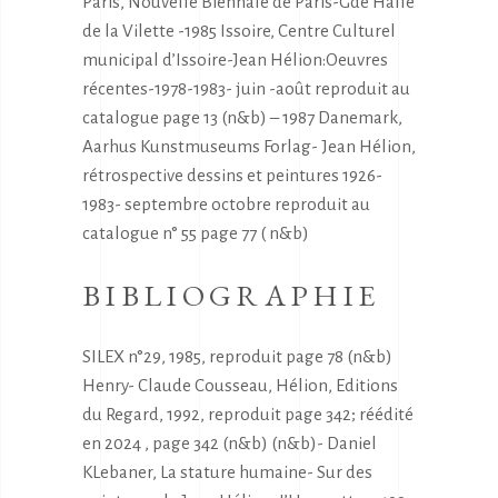
Paris, Nouvelle Biennale de Paris-Gde Halle
de la Vilette -1985 Issoire, Centre Culturel
municipal d’Issoire-Jean Hélion:Oeuvres
récentes-1978-1983- juin -août reproduit au
catalogue page 13 (n&b) – 1987 Danemark,
Aarhus Kunstmuseums Forlag- Jean Hélion,
rétrospective dessins et peintures 1926-
1983- septembre octobre reproduit au
catalogue n° 55 page 77 ( n&b)
BIBLIOGRAPHIE
SILEX n°29, 1985, reproduit page 78 (n&b)
Henry- Claude Cousseau, Hélion, Editions
du Regard, 1992, reproduit page 342; réédité
en 2024 , page 342 (n&b) (n&b)- Daniel
KLebaner, La stature humaine- Sur des