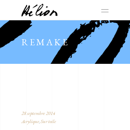
REMAKE
28 septembre 2014
Acrylique
Sur toile
,