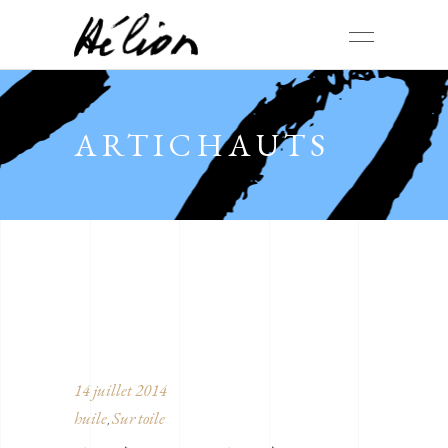
ARTICHAUTS
14 juillet 2014
huile
Sur toile
,