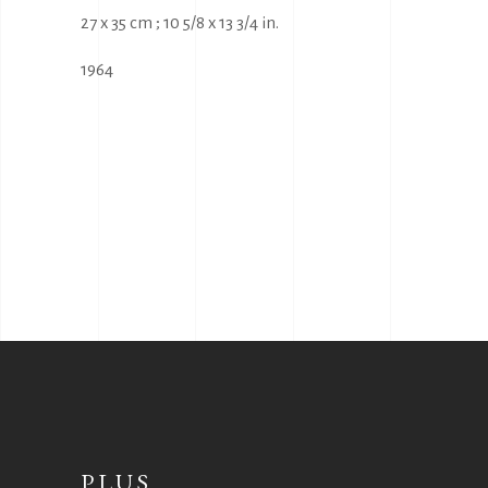
27 x 35 cm ; 10 5/8 x 13 3/4 in.
1964
PLUS