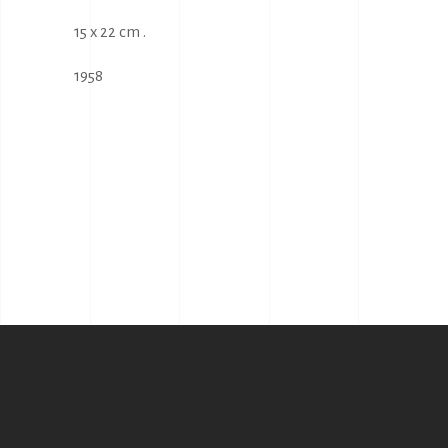
15 x 22 cm .
1958