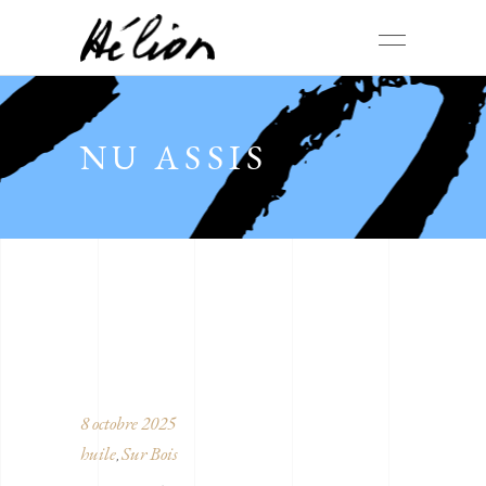
NU ASSIS
8 octobre 2025
huile
Sur Bois
,