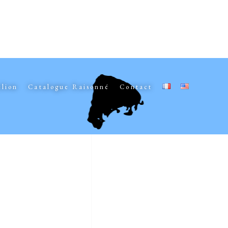
elion
Catalogue Raisonné
Contact