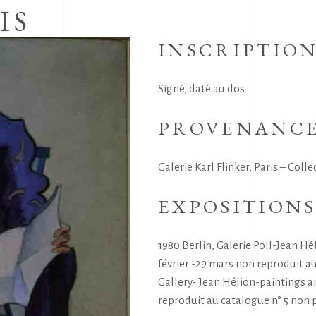
IS
INSCRIPTIO
Signé, daté au dos
PROVENANC
Galerie Karl Flinker, Paris – Colle
EXPOSITION
1980 Berlin, Galerie Poll-Jean H
février -29 mars non reproduit a
Gallery- Jean Hélion-paintings 
reproduit au catalogue n° 5 non