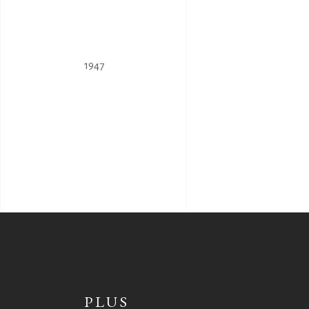
1947
PLUS