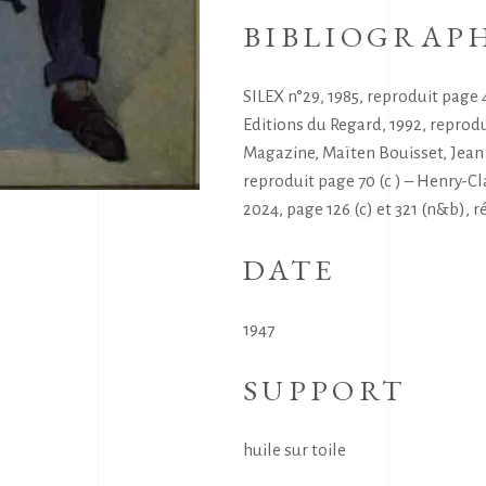
BIBLIOGRAP
SILEX n°29, 1985, reproduit page
Editions du Regard, 1992, reprodu
Magazine, Maïten Bouisset, Jean H
reproduit page 70 (c ) – Henry-C
2024, page 126 (c) et 321 (n&b), ré
DATE
1947
SUPPORT
huile sur toile