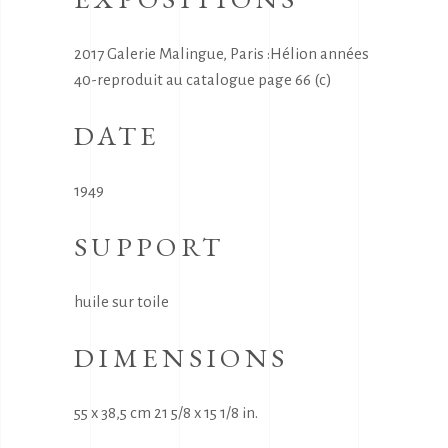
2017 Galerie Malingue, Paris :Hélion années
40-reproduit au catalogue page 66 (c)
DATE
1949
SUPPORT
huile sur toile
DIMENSIONS
55 x 38,5 cm 21 5/8 x 15 1/8 in.