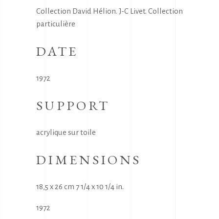
Collection David Hélion. J-C Livet. Collection
particulière
DATE
1972
SUPPORT
acrylique sur toile
DIMENSIONS
18,5 x 26 cm 7 1/4 x 10 1/4 in.
1972