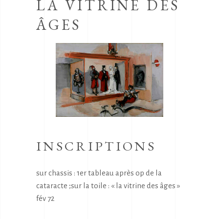
LA VITRINE DES
ÂGES
INSCRIPTIONS
sur chassis : 1er tableau après op de la
cataracte ;sur la toile : « la vitrine des âges »
fév 72