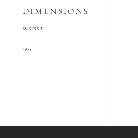
DIMENSIONS
50 x 73 cm
1972