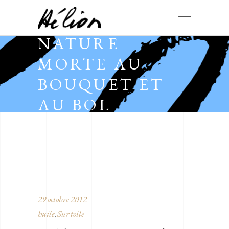
NATURE
MORTE AU
BOUQUET ET
AU BOL
29 octobre 2012
huile
Sur toile
,