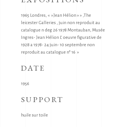
1965 Londres, « »Jean Hélion » » ,The
leicester Galleries , juin non reproduit au
catalogue n deg 26 1978 Montauban, Musée
Ingres- Jean Hélion L’ oeuvre figurative de
1928 a 1978- 24 juin- 10 septembre non
reproduit au catalogue n° 16 »
DATE
1956
SUPPORT
huile sur toile