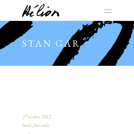
STAN GAR
27 octobre 2012
huile
Sur toile
,