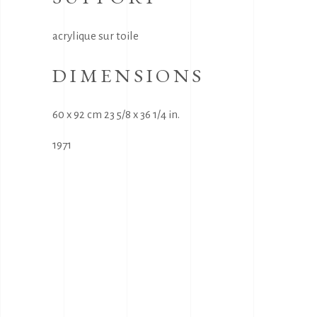
acrylique sur toile
DIMENSIONS
60 x 92 cm 23 5/8 x 36 1/4 in.
1971