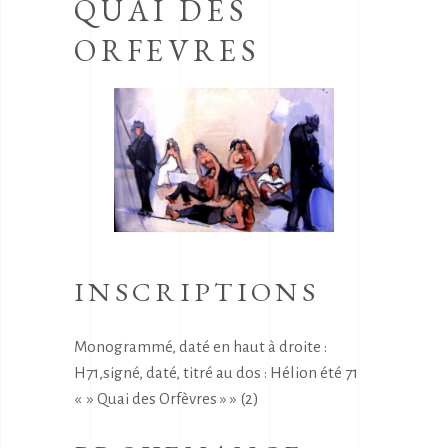
QUAI DES
ORFEVRES
INSCRIPTIONS
Monogrammé, daté en haut à droite :
H71,signé, daté, titré au dos : Hélion été 71
« » Quai des Orfèvres » » (2)