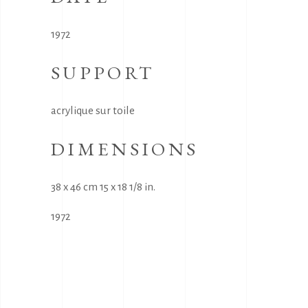
1972
SUPPORT
acrylique sur toile
DIMENSIONS
38 x 46 cm 15 x 18 1/8 in.
1972