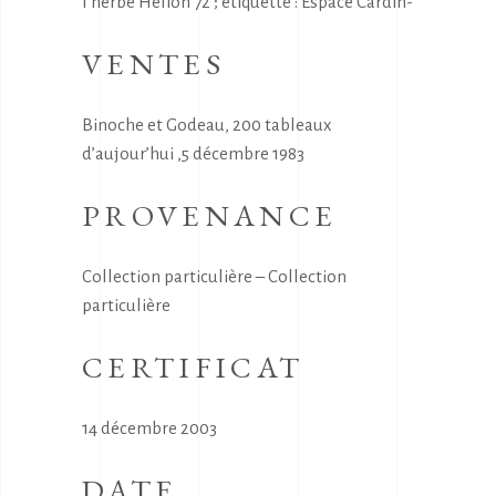
l’herbe Hélion 72 ; étiquette : Espace Cardin-
VENTES
Binoche et Godeau, 200 tableaux
d’aujour’hui ,5 décembre 1983
PROVENANCE
Collection particulière – Collection
particulière
CERTIFICAT
14 décembre 2003
DATE