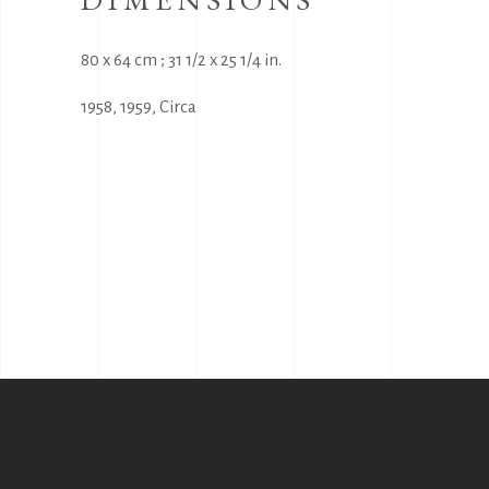
80 x 64 cm ; 31 1/2 x 25 1/4 in.
1958
,
1959
,
Circa