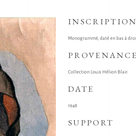
INSCRIPTIO
Monogrammé, daté en bas à droite
PROVENANC
Collection Louis Hélion Blair.
DATE
1948
SUPPORT