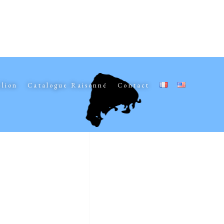
elion
Catalogue Raisonné
Contact