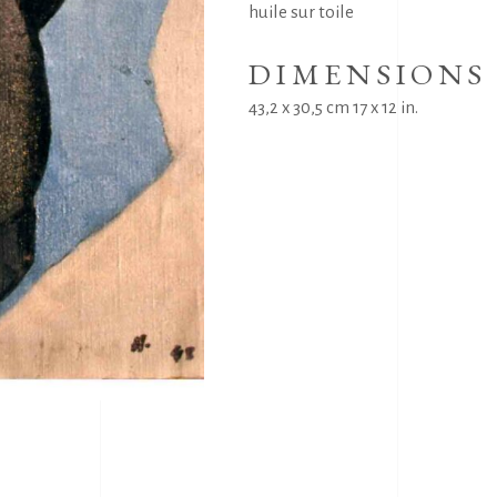
huile sur toile
DIMENSIONS
43,2 x 30,5 cm 17 x 12 in.