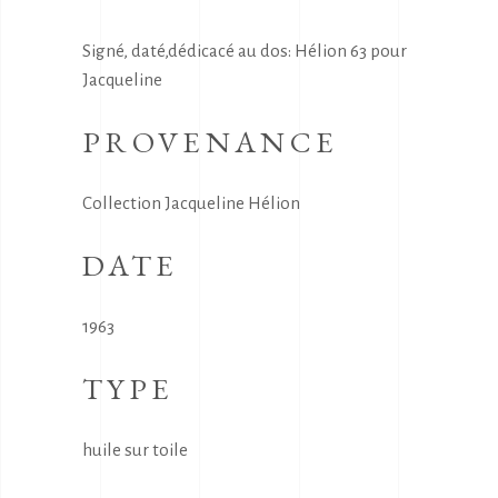
Signé, daté,dédicacé au dos: Hélion 63 pour
Jacqueline
PROVENANCE
Collection Jacqueline Hélion
DATE
1963
TYPE
huile sur toile