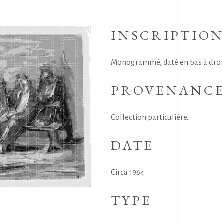
INSCRIPTIO
Monogrammé, daté en bas à droit
PROVENANC
Collection particulière.
DATE
Circa 1964
TYPE