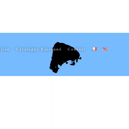
elion
Catalogue Raisonné
Contact