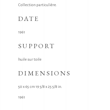
Collection particulière.
DATE
1961
SUPPORT
huile sur toile
DIMENSIONS
50 x 65 cm 19 5/8 x 25 5/8 in.
1961