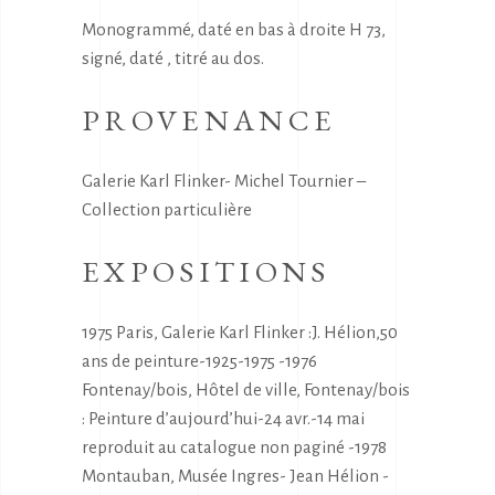
Monogrammé, daté en bas à droite H 73,
signé, daté , titré au dos.
PROVENANCE
Galerie Karl Flinker- Michel Tournier –
Collection particulière
EXPOSITIONS
1975 Paris, Galerie Karl Flinker :J. Hélion,50
ans de peinture-1925-1975 -1976
Fontenay/bois, Hôtel de ville, Fontenay/bois
: Peinture d’aujourd’hui-24 avr.-14 mai
reproduit au catalogue non paginé -1978
Montauban, Musée Ingres- Jean Hélion -