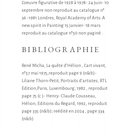
L’oeuvre figurative de 1928 à 1978- 24 juin- 10
septembre non reproduit au catalogue n°
36 -1981 Londres, Royal Academy of Arts: A
new spirit in Painting 15 janvier- 18 mars
reproduit au catalogue n°50 non paginé .
BIBLIOGRAPHIE
René Micha, La quête d’Hélion , L’art vivant,
n°57 mai 1975,reproduit page 9 (n&b)-
Liliane Thorn-Petit, Portraits d’artistes, RTL
Edition,Paris, Luxembourg, 1982 , reproduit
page 75 (c )- Henry- Claude Cousseau,
Hélion, Editions du Regard, 1992, reproduit
page 335 (n&b); reédité en 2024 , page 334
(n&b)