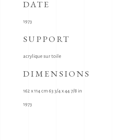
DATE
1973
SUPPORT
acrylique sur toile
DIMENSIONS
162 x 114 cm 63 3/4 x 44 7/8 in
1973