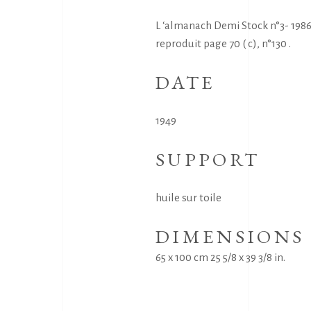
L ‘almanach Demi Stock n°3- 198
reproduit page 70 ( c), n°130 .
DATE
1949
SUPPORT
huile sur toile
DIMENSIONS
65 x 100 cm 25 5/8 x 39 3/8 in.