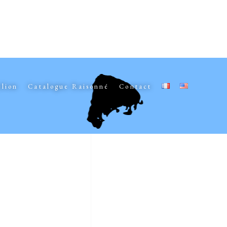
elion
Catalogue Raisonné
Contact