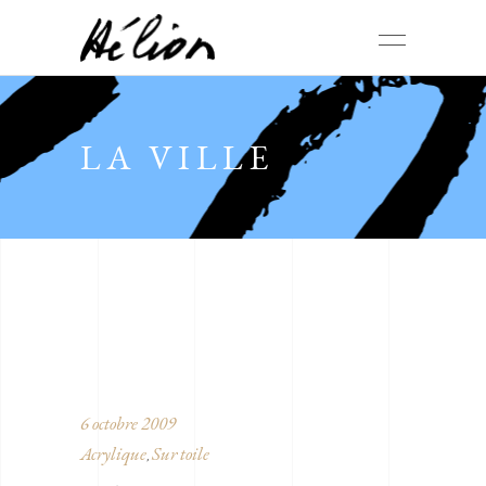
LA VILLE
6 octobre 2009
Acrylique
Sur toile
,