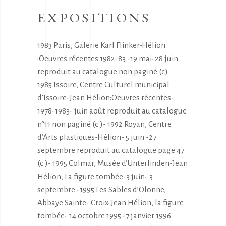
EXPOSITIONS
1983 Paris, Galerie Karl Flinker-Hélion
:Oeuvres récentes 1982-83 -19 mai-28 juin
reproduit au catalogue non paginé (c) –
1985 Issoire, Centre Culturel municipal
d’Issoire-Jean Hélion:Oeuvres récentes-
1978-1983- juin août reproduit au catalogue
n°11 non paginé (c )- 1992 Royan, Centre
d’Arts plastiques-Hélion- 5 juin -27
septembre reproduit au catalogue page 47
(c )- 1995 Colmar, Musée d’Unterlinden-Jean
Hélion, La figure tombée-3 juin- 3
septembre -1995 Les Sables d’Olonne,
Abbaye Sainte- Croix-Jean Hélion, la figure
tombée- 14 octobre 1995 -7 janvier 1996