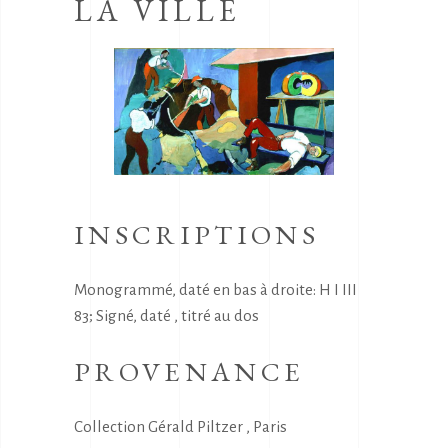
LA VILLE
INSCRIPTIONS
Monogrammé, daté en bas à droite: H I III
83; Signé, daté , titré au dos
PROVENANCE
Collection Gérald Piltzer , Paris