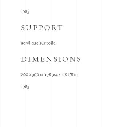
1983
SUPPORT
acrylique sur toile
DIMENSIONS
200 x 300 cm 78 3/4 x 118 1/8 in.
1983