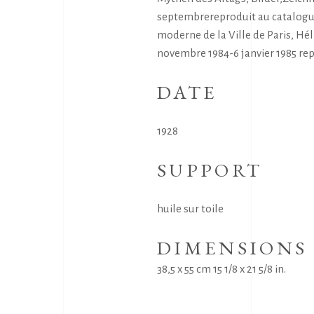
septembrereproduit au catalogue,
moderne de la Ville de Paris, Héli
novembre 1984-6 janvier 1985 rep
DATE
1928
SUPPORT
huile sur toile
DIMENSIONS
38,5 x 55 cm 15 1/8 x 21 5/8 in.