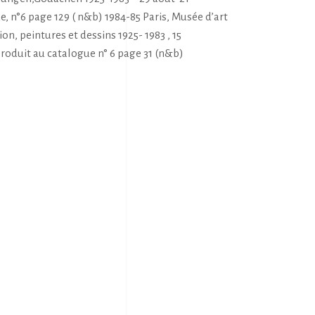
 n°6 page 129 ( n&b) 1984-85 Paris, Musée d’art
on, peintures et dessins 1925- 1983 , 15
roduit au catalogue n° 6 page 31 (n&b)