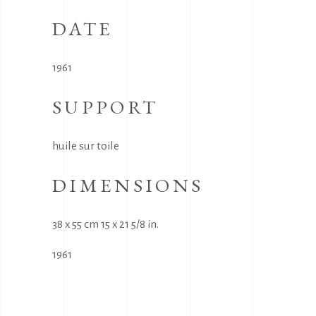
DATE
1961
SUPPORT
huile sur toile
DIMENSIONS
38 x 55 cm 15 x 21 5/8 in.
1961