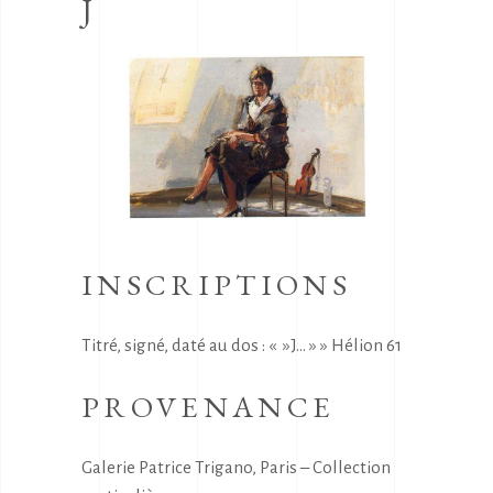
J
INSCRIPTIONS
Titré, signé, daté au dos : « »J… » » Hélion 61
PROVENANCE
Galerie Patrice Trigano, Paris – Collection