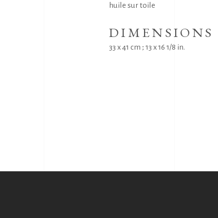
huile sur toile
DIMENSIONS
33 x 41 cm ; 13 x 16 1/8 in.