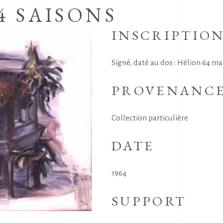
4 SAISONS
INSCRIPTIO
Signé, daté au dos : Hélion 64 ma
PROVENANC
Collection particulière
DATE
1964
SUPPORT