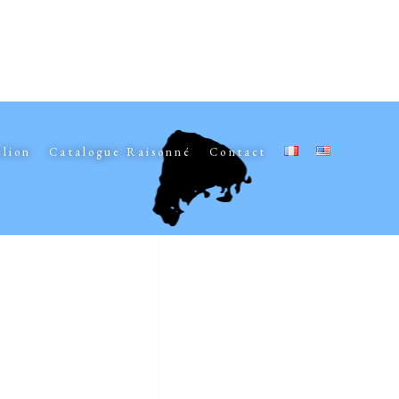
elion
Catalogue Raisonné
Contact