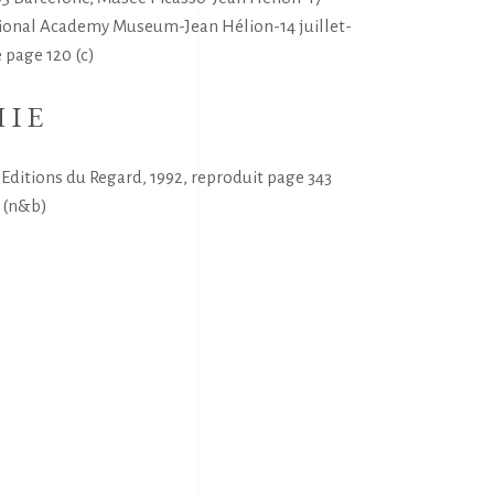
tional Academy Museum-Jean Hélion-14 juillet-
 page 120 (c)
HIE
ditions du Regard, 1992, reproduit page 343
2 (n&b)