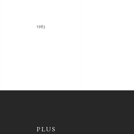
1983
PLUS