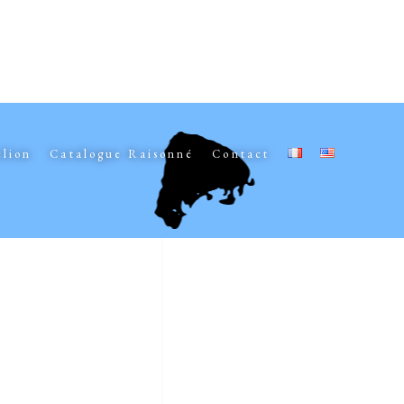
elion
Catalogue Raisonné
Contact