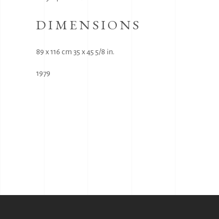
DIMENSIONS
89 x 116 cm 35 x 45 5/8 in.
1979