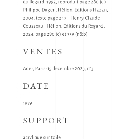
du Regard, 1992, reproduit page 280 (c ) –
Philippe Dagen, Hélion, Editions Hazan,
2004, texte page 247 – Henry-Claude
Cousseau , Hélion, Editions du Regard ,
2024, page 280 (c) et 339 (n&b)
VENTES
Ader, Paris-15 décembre 2023, n°3
DATE
1979
SUPPORT
acrylique sur toile