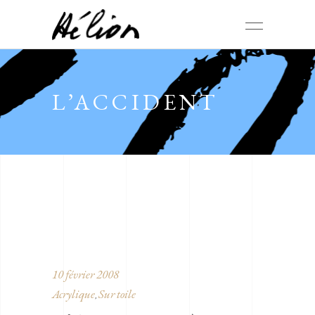
L’ACCIDENT
10 février 2008
Acrylique
Sur toile
,