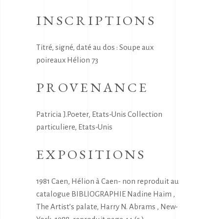
INSCRIPTIONS
Titré, signé, daté au dos : Soupe aux
poireaux Hélion 73
PROVENANCE
Patricia J.Poeter, Etats-Unis Collection
particuliere, Etats-Unis
EXPOSITIONS
1981 Caen, Hélion à Caen- non reproduit au
catalogue BIBLIOGRAPHIE Nadine Haim ,
The Artist’s palate, Harry N. Abrams , New-