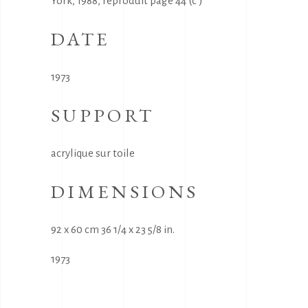
York, 1988, reproduit page 44 (c )
DATE
1973
SUPPORT
acrylique sur toile
DIMENSIONS
92 x 60 cm 36 1/4 x 23 5/8 in.
1973