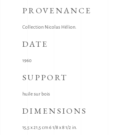
PROVENANCE
Collection Nicolas Hélion.
DATE
1960
SUPPORT
huile sur bois
DIMENSIONS
15,5 x 21,5 cm 6 1/8 x 8 1/2 in.