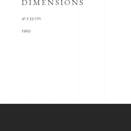
DIMENSIONS
41 x 33 cm
1960