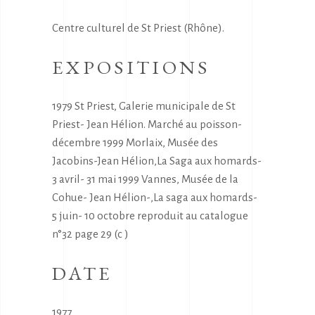
Centre culturel de St Priest (Rhône).
EXPOSITIONS
1979 St Priest, Galerie municipale de St
Priest- Jean Hélion. Marché au poisson-
décembre 1999 Morlaix, Musée des
Jacobins-Jean Hélion,La Saga aux homards-
3 avril- 31 mai 1999 Vannes, Musée de la
Cohue- Jean Hélion-,La saga aux homards-
5 juin- 10 octobre reproduit au catalogue
n°32 page 29 (c )
DATE
1977