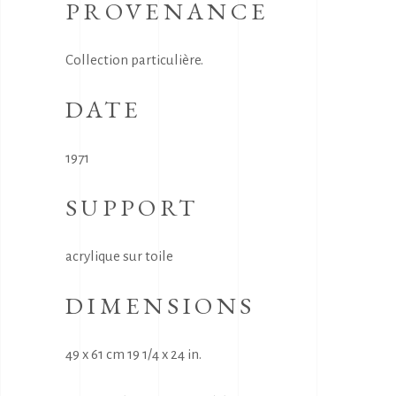
PROVENANCE
Collection particulière.
DATE
1971
SUPPORT
acrylique sur toile
DIMENSIONS
49 x 61 cm 19 1/4 x 24 in.