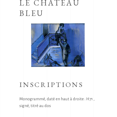
LE CHATEAU
BLEU
INSCRIPTIONS
Monogrammé, daté en haut à droite : H71 ,
signé, titré au dos