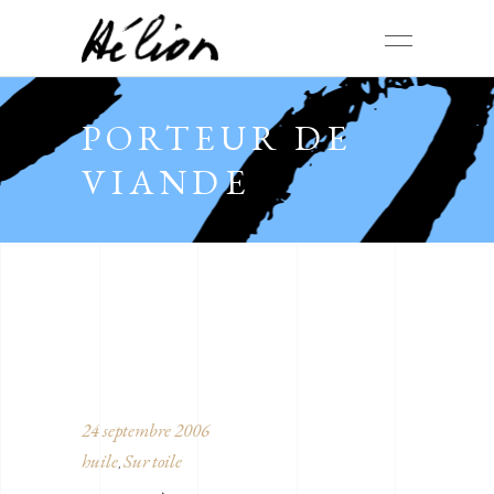
PORTEUR DE
VIANDE
24 septembre 2006
huile
Sur toile
,