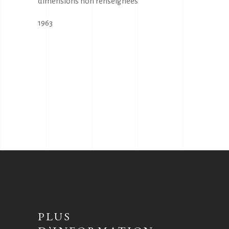
dimensions non renseignees
1963
PLUS