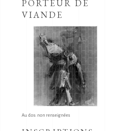
PORTEUR DE
VIANDE
Au dos: non renseignées