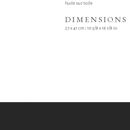
huile sur toile
DIMENSIONS
27 x 41 cm ; 10 5/8 x 16 1/8 in.