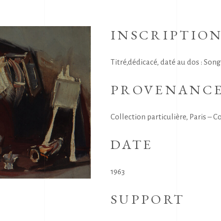
INSCRIPTIO
Titré,dédicacé, daté au dos : Son
PROVENANC
Collection particulière, Paris – Co
DATE
1963
SUPPORT