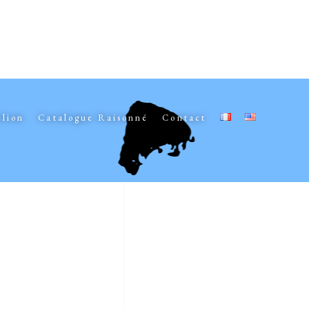
elion
Catalogue Raisonné
Contact