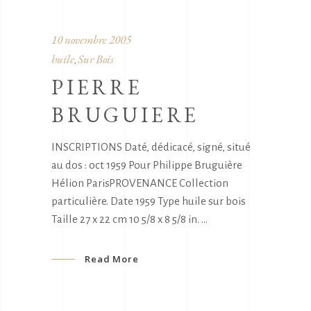
10 novembre 2005
huile
Sur Bois
,
PIERRE
BRUGUIERE
INSCRIPTIONS Daté, dédicacé, signé, situé
au dos : oct 1959 Pour Philippe Bruguière
Hélion ParisPROVENANCE Collection
particulière. Date 1959 Type huile sur bois
Taille 27 x 22 cm 10 5/8 x 8 5/8 in.
Read More