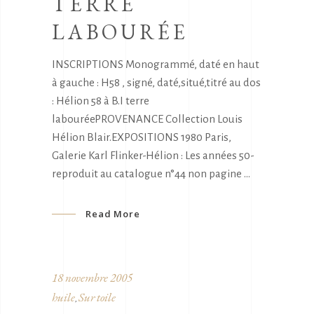
TERRE
LABOURÉE
INSCRIPTIONS Monogrammé, daté en haut
à gauche : H58 , signé, daté,situé,titré au dos
: Hélion 58 à B.I terre
labouréePROVENANCE Collection Louis
Hélion Blair.EXPOSITIONS 1980 Paris,
Galerie Karl Flinker-Hélion : Les années 50-
reproduit au catalogue n°44 non pagine
Read More
18 novembre 2005
huile
Sur toile
,