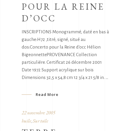
POUR LA REINE
D’OCC
INSCRIPTIONS Monogrammé, daté en bas à
gauche:H72 ,titré, signé, situé au
dos:Concerto pour la Reine d'occ Hélion
BigeonnettePROVENANCE Collection
particuliére. Certificat 26 décembre 2001
Date 1972 Support acrylique sur bois
Dimensions 32,5 x 54,8 cm 12 3/4 x 21 5/8 in.
Read More
22 novembre 2005
huile
Sur toile
,