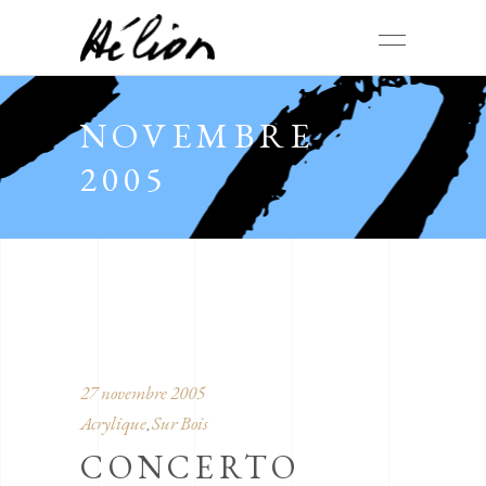
NOVEMBRE
2005
27 novembre 2005
Acrylique
Sur Bois
,
CONCERTO