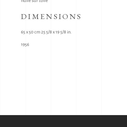
huile sur toile
DIMENSIONS
65 x 50 cm 25 5/8 x 19 5/8 in.
1956