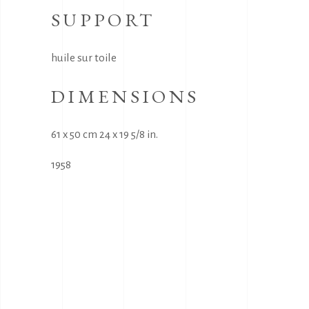
SUPPORT
huile sur toile
DIMENSIONS
61 x 50 cm 24 x 19 5/8 in.
1958