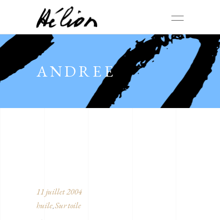
ANDREE
11 juillet 2004
huile
Sur toile
,