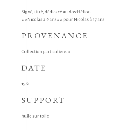
Signé, titré, dédicacé au dos:Hélion
« »Nicolas a 9 ans » » pour Nicolas à 17 ans
PROVENANCE
Collection particuliere. »
DATE
1961
SUPPORT
huile sur toile