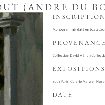
UT (ANDRE DU BO
INSCRIPTIO
Monogrammé, daté en bas à droit
PROVENANC
Collection David Hélion Collecti
EXPOSITION
2001 Paris, Galerie Marwan Hoss
DATE