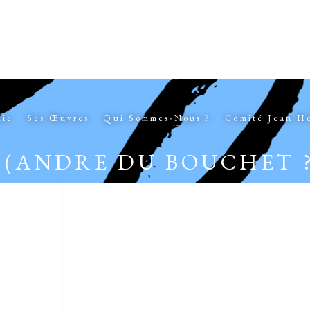
hie
Ses Œuvres
Qui Sommes-Nous ?
Comité Jean H
(ANDRE DU BOUCHET ?