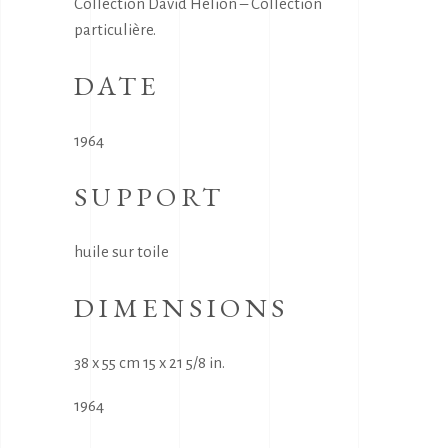
Collection David Hélion – Collection
particulière.
DATE
1964
SUPPORT
huile sur toile
DIMENSIONS
38 x 55 cm 15 x 21 5/8 in.
1964