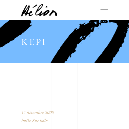
KEPI
17 décembre 2000
huile
Sur toile
,