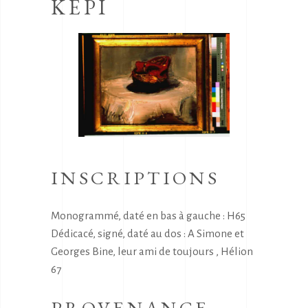
KEPI
INSCRIPTIONS
Monogrammé, daté en bas à gauche : H65
Dédicacé, signé, daté au dos : A Simone et
Georges Bine, leur ami de toujours , Hélion
67
PROVENANCE