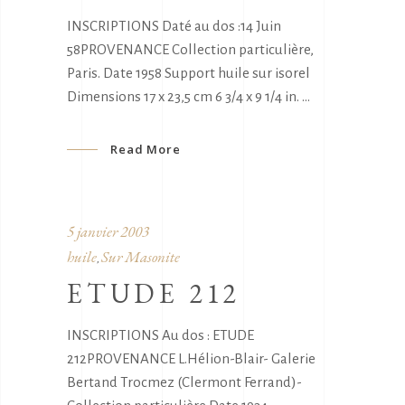
INSCRIPTIONS Daté au dos :14 Juin
58PROVENANCE Collection particulière,
Paris. Date 1958 Support huile sur isorel
Dimensions 17 x 23,5 cm 6 3/4 x 9 1/4 in.
Read More
5 janvier 2003
huile
Sur Masonite
,
ETUDE 212
INSCRIPTIONS Au dos : ETUDE
212PROVENANCE L.Hélion-Blair- Galerie
Bertand Trocmez (Clermont Ferrand)-