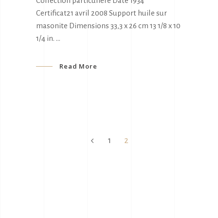
Collection particulière Date 1934
Certificat21 avril 2008 Support huile sur
masonite Dimensions 33,3 x 26 cm 13 1/8 x 10
1/4 in.
Read More
1
2