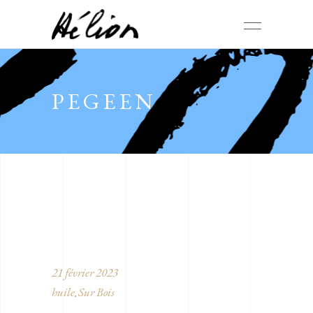
PEGEEN
21 février 2023
huile
Sur Bois
,