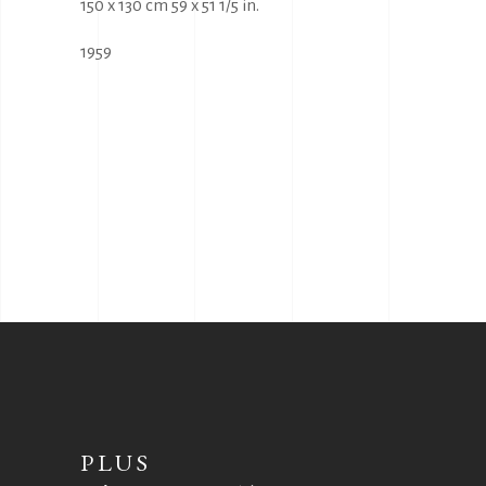
150 x 130 cm 59 x 51 1/5 in.
1959
PLUS