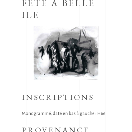
FETE A BELLE
ILE
INSCRIPTIONS
Monogrammé, daté en bas à gauche : H66
PROVENANCE