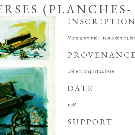
RSES (PLANCHES- 
INSCRIPTIO
Monogrammé:H (sous 3ème planc
PROVENANC
Collection particulière.
DATE
1968
SUPPORT