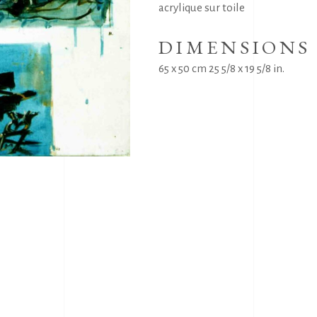
acrylique sur toile
DIMENSIONS
65 x 50 cm 25 5/8 x 19 5/8 in.