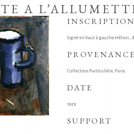
TE A L’ALLUMETT
INSCRIPTIO
Signé en haut à gauche:Hélion , d
PROVENANC
Collection Particulière, Paris.
DATE
1929
SUPPORT