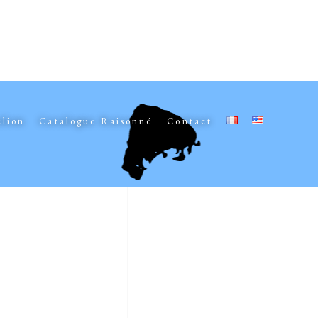
elion
Catalogue Raisonné
Contact