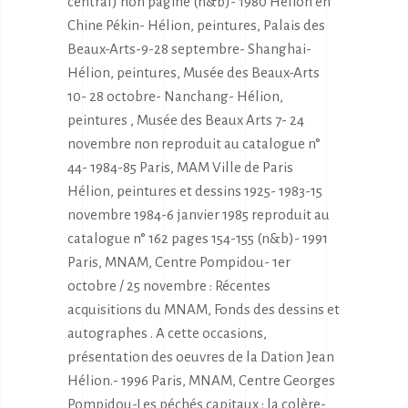
central) non paginé (n&b)- 1980 Hélion en
Chine Pékin- Hélion, peintures, Palais des
Beaux-Arts-9-28 septembre- Shanghai-
Hélion, peintures, Musée des Beaux-Arts
10- 28 octobre- Nanchang- Hélion,
peintures , Musée des Beaux Arts 7- 24
novembre non reproduit au catalogue n°
44- 1984-85 Paris, MAM Ville de Paris
Hélion, peintures et dessins 1925- 1983-15
novembre 1984-6 janvier 1985 reproduit au
catalogue n° 162 pages 154-155 (n&b)- 1991
Paris, MNAM, Centre Pompidou- 1er
octobre / 25 novembre : Récentes
acquisitions du MNAM, Fonds des dessins et
autographes . A cette occasions,
présentation des oeuvres de la Dation Jean
Hélion.- 1996 Paris, MNAM, Centre Georges
Pompidou-Les péchés capitaux : la colère-