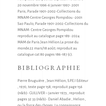
20 novembre 1996-6 janvier 1997- 2001
Paris, Parade 1901-2002-Collections du
MNAM-Centre Georges Pompidou -2001
Sao Paulo, Parade 1901-2002-Collections du
MNAM- Centre Georges Pompidou
reproduit au catalogue page 189 -2024
MAM de Paris.Jean Hélion.La prose du
monde.22 mars/18 août; reproduit au
catalogue cat 80 pages 186-187 (c).
BIBLIOGRAPHIE
Pierre Bruguière , Jean Hélion, S.P.E.I Editeur
, 1970, texte page 158, reproduit page 156
(n&b)- GULLIVER – janvier 1973 , reproduit
pages 32 33 (n&b)- Daniel Abadie , Helion ,
ou la force des choses, La connaissance,