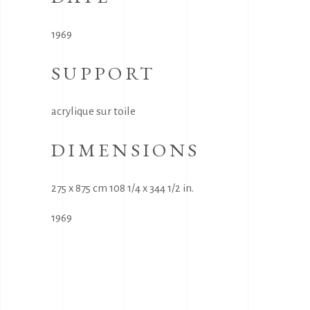
1969
SUPPORT
acrylique sur toile
DIMENSIONS
275 x 875 cm 108 1/4 x 344 1/2 in.
1969