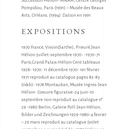
Succession Hélion- MNAM, Centre Georges
Pompidou, Paris (1991) – Musée des Beaux
Arts, Orléans. (1994) .Dation en 1991
EXPOSITIONS
1970 France, Vivoin(Sarthe), Prieuré,Jean
Hélion-juillet-septembre 1970- -1970-71
Paris,Grand Palais-Hélion Cent tableaux
1928- 1970- 11 décembre 1970- 1er février
1971 reproduit au catalogue pages 82-83
(n&b)- 1978 Montauban, Musée Ingres-Jean
Hélion- L’oeuvre figurative-24 juin-10
septembre non reproduit au catalogue n°
29 -1980 Berlin, Galerie Poll-Jean Hélion,
Bilder und Zeichnungen 1929-1980-4 fevrier
– 29 mars reproduit au catalogue (volet