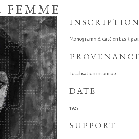
E FEMME
INSCRIPTIO
Monogrammé, daté en bas à gau
PROVENANC
Localisation inconnue.
DATE
1929
SUPPORT