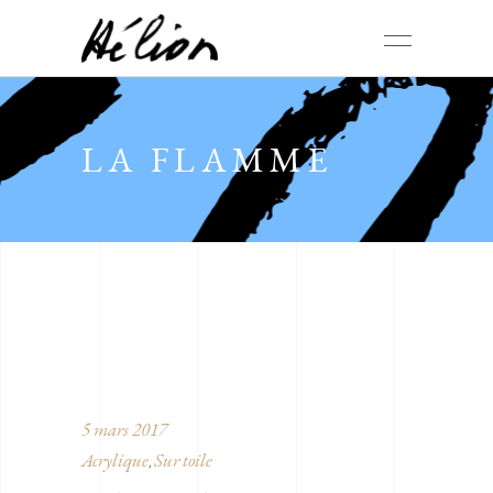
LA FLAMME
5 mars 2017
Acrylique
Sur toile
,