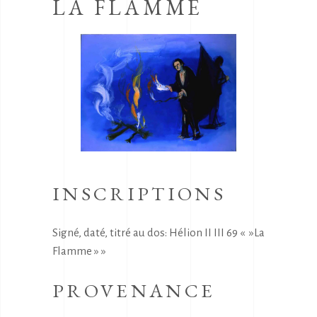
LA FLAMME
INSCRIPTIONS
Signé, daté, titré au dos: Hélion II III 69 « »La
Flamme » »
PROVENANCE